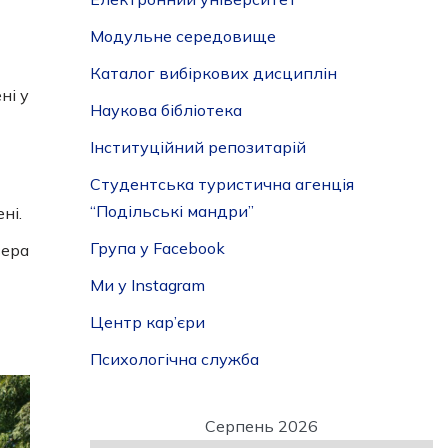
Модульне середовище
Каталог вибіркових дисциплін
ні у
Наукова бібліотека
Інституційний репозитарій
Студентська туристична агенція
“Подільські мандри”
ні.
Група у Facebook
зера
Ми у Instagram
Центр кар’єри
Психологічна служба
Серпень 2026