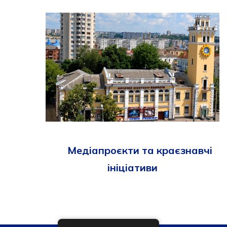
Медіапроєкти та краєзнавчі
ініціативи