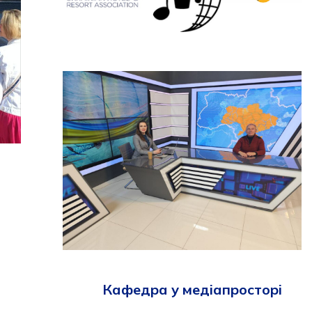
Кафедра у медіапросторі