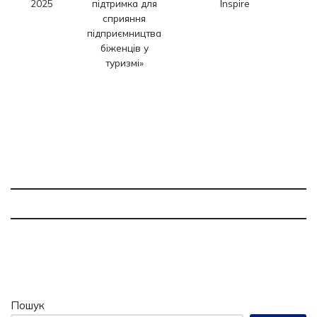
2025
підтримка для
Inspire
«
сприяння
підприємництва
біженців у
б
туризмі»
Пошук