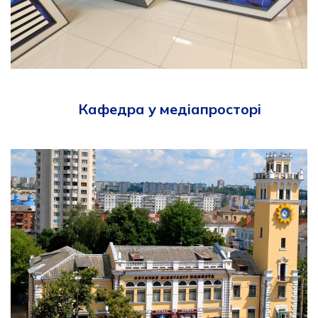
Кафедра у медіапросторі