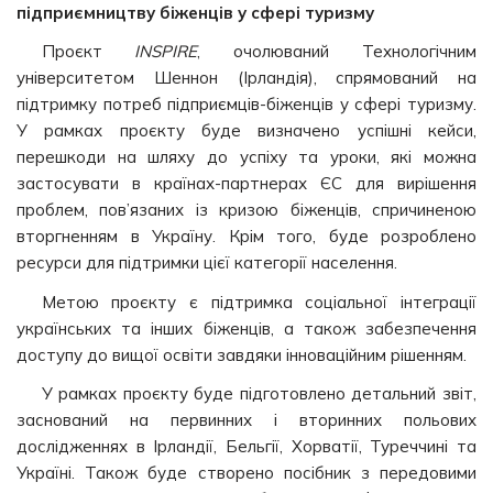
підприємництву біженців у сфері туризму
Проєкт
INSPIRE
, очолюваний Технологічним
університетом Шеннон (Ірландія), спрямований на
підтримку потреб підприємців-біженців у сфері туризму.
У рамках проєкту буде визначено успішні кейси,
перешкоди на шляху до успіху та уроки, які можна
застосувати в країнах-партнерах ЄС для вирішення
проблем, пов’язаних із кризою біженців, спричиненою
вторгненням в Україну. Крім того, буде розроблено
ресурси для підтримки цієї категорії населення.
Метою проєкту є підтримка соціальної інтеграції
українських та інших біженців, а також забезпечення
доступу до вищої освіти завдяки інноваційним рішенням.
У рамках проєкту буде підготовлено детальний звіт,
заснований на первинних і вторинних польових
дослідженнях в Ірландії, Бельгії, Хорватії, Туреччині та
Україні. Також буде створено посібник з передовими