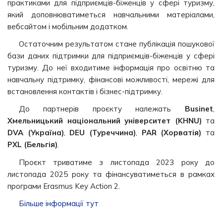
практиками для підприємців-біженців у сфері туризму,
який доповнюватиметься навчальними матеріалами,
вебсайтом і мобільним додатком.
Остаточним результатом стане публікація пошукової
бази даних підтримки для підприємців-біженців у сфері
туризму. До неї входитиме інформація про освітню та
навчальну підтримку, фінансові можливості, мережі для
встановлення контактів і бізнес-підтримку.
До партнерів проєкту належать
Businet
,
Хмельницький національний університет (KHNU)
та
DVA (Україна)
,
DEU (Туреччина)
,
PAR (Хорватія)
та
PXL (Бельгія)
.
Проєкт триватиме з листопада 2023 року до
листопада 2025 року та фінансуватиметься в рамках
програми Erasmus Key Action 2.
Більше інформації тут