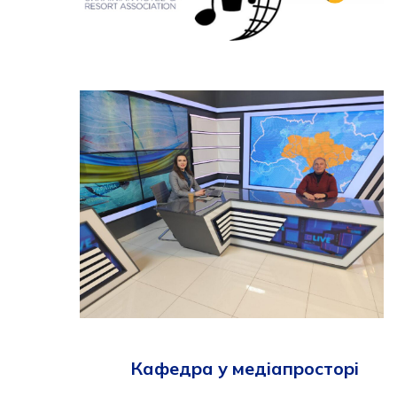
Кафедра у медіапросторі