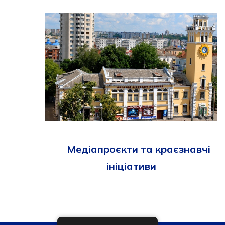
Медіапроєкти та краєзнавчі
ініціативи