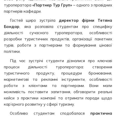
туроператора
«Партнер Тур Груп»
– одного з провідних
партнерів кафедри.
Гостей щиро зустріла
директор фірми Тетяна
Бондар
, яка розповіла студентам про специфіку
діяльності сучасного туроператора, особливості
розробки туристичних продуктів, організації пакетних
турів, роботи з партнерами та формування цінової
політики.
Під час зустрічі студенти дізналися про ключові
процеси діяльності туроператора: створення
туристичного продукту, процедури бронювання,
маркетингові та рекламні інструменти, особливості
роботи з клієнтами та партнерами. Вони мали
можливість поставити запитання, обговорити реальні
кейси з практики компанії та отримати поради щодо
кар’єрного розвитку у сфері туризму.
Особливо студентам сподобалася
практична