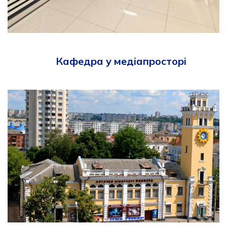
Кафедра у медіапросторі