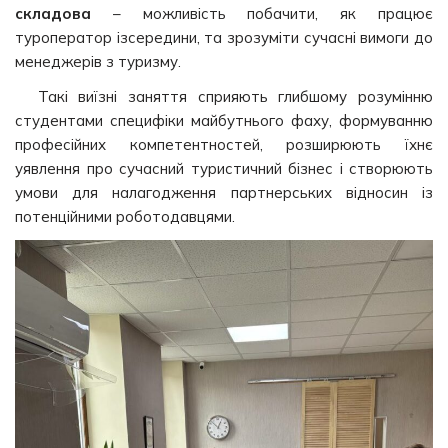
складова
– можливість побачити, як працює
туроператор ізсередини, та зрозуміти сучасні вимоги до
менеджерів з туризму.
Такі виїзні заняття сприяють глибшому розумінню
студентами специфіки майбутнього фаху, формуванню
професійних компетентностей, розширюють їхнє
уявлення про сучасний туристичний бізнес і створюють
умови для налагодження партнерських відносин із
потенційними роботодавцями.