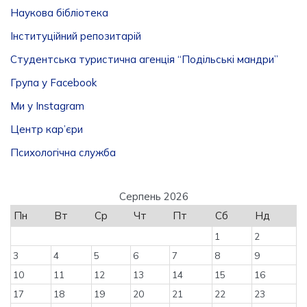
Наукова бібліотека
Інституційний репозитарій
Студентська туристична агенція “Подільські мандри”
Група у Facebook
Ми у Instagram
Центр кар’єри
Психологічна служба
Серпень 2026
Пн
Вт
Ср
Чт
Пт
Сб
Нд
1
2
3
4
5
6
7
8
9
10
11
12
13
14
15
16
17
18
19
20
21
22
23