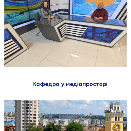
Кафедра у медіапросторі