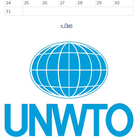
24
25
26
27
28
29
30
31
« Лип