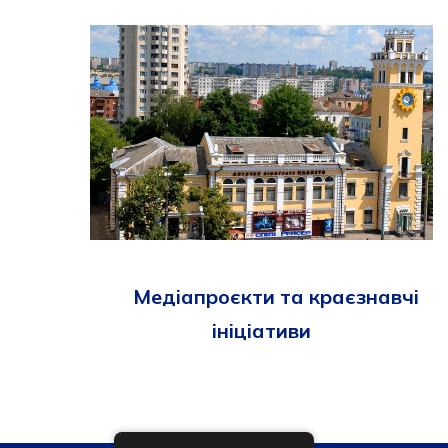
Медіапроєкти та краєзнавчі
ініціативи