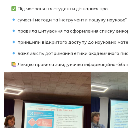
Під час заняття студенти дізналися про:
сучасні методи та інструменти пошуку наукової 
правила цитування та оформлення списку вико
принципи відкритого доступу до наукових матер
важливість дотримання етики академічного пис
Лекцію провела завідувачка інформаційно-бібліо