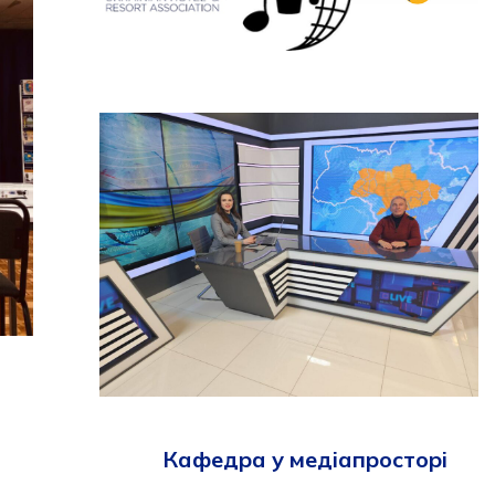
Кафедра у медіапросторі