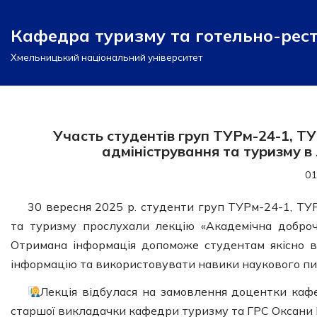
Кафедра туризму та готельно-рес
Перейти
до
Хмельницький національний університет
вмісту
Участь студентів груп ТУРм-24-1, ТУ
адміністрування та туризму в
01
30 вересня 2025 р. студенти груп ТУРм-24-1, ТУР
та туризму прослухали лекцію «Академічна доброче
Отримана інформація допоможе студентам якісно в
інформацію та використовувати навики наукового пи
Лекція відбулася на замовлення доцентки кафед
старшої викладачки кафедри туризму та ГРС Оксани 