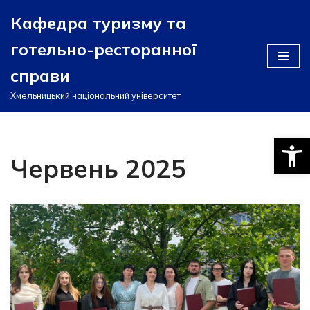
Кафедра туризму та
Перейти
готельно-ресторанної
до
вмісту
справи
Хмельницький національний університет
Відкри
Червень 2025