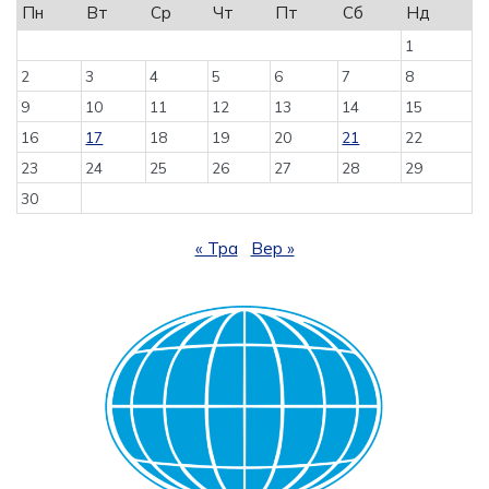
Пн
Вт
Ср
Чт
Пт
Сб
Нд
1
2
3
4
5
6
7
8
9
10
11
12
13
14
15
16
17
18
19
20
21
22
23
24
25
26
27
28
29
30
« Тра
Вер »