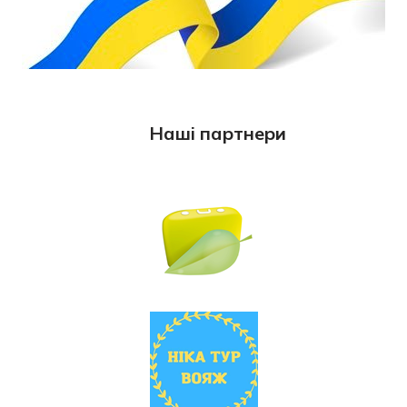
Наші партнери