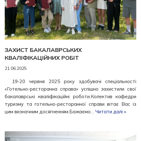
ЗАХИСТ БАКАЛАВРСЬКИХ
КВАЛІФІКАЦІЙНИХ РОБІТ
21.06.2025
19-20 червня 2025 року здобувачі спеціальності
«Готельно-ресторанна справа» успішно захистили свої
бакалаврські кваліфікаційні роботи.Колектив кафедри
туризму та готельно-ресторанної справи вітає Вас із
цим визначним досягненням.Бажаємо…
Читати далі »