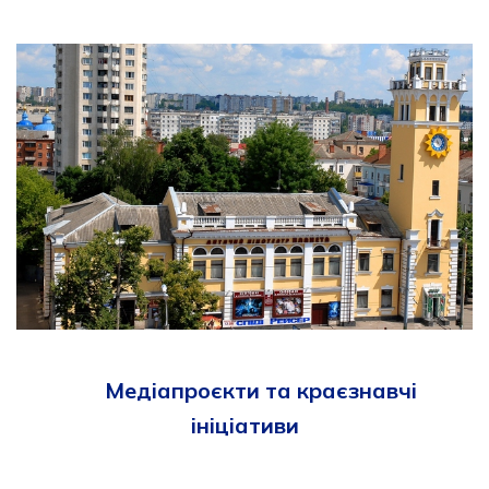
Медіапроєкти та краєзнавчі
ініціативи