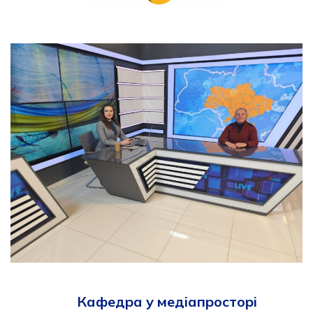
Кафедра у медіапросторі