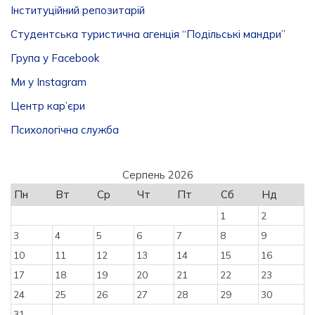
Інституційний репозитарій
Студентська туристична агенція “Подільські мандри”
Група у Facebook
Ми у Instagram
Центр кар’єри
Психологічна служба
Серпень 2026
Пн
Вт
Ср
Чт
Пт
Сб
Нд
1
2
3
4
5
6
7
8
9
10
11
12
13
14
15
16
17
18
19
20
21
22
23
24
25
26
27
28
29
30
31