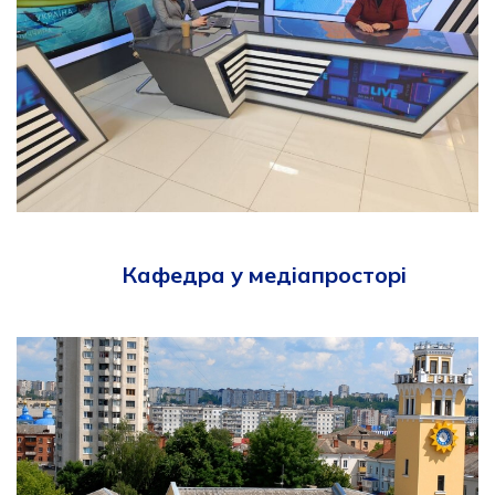
Кафедра у медіапросторі