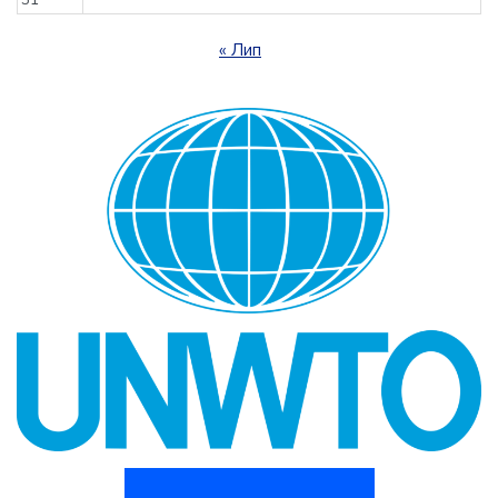
« Лип