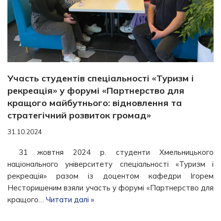
Участь студентів спеціальності «Туризм і
рекреація» у форумі «Партнерство для
кращого майбутнього: відновлення та
стратегічний розвиток громад»
31.10.2024
31 жовтня 2024 р. студенти Хмельницького
національного університету спеціальності «Туризм і
рекреація» разом із доцентом кафедри Ігорем
Несторишеним взяли участь у форумі «Партнерство для
кращого…
Читати далі »