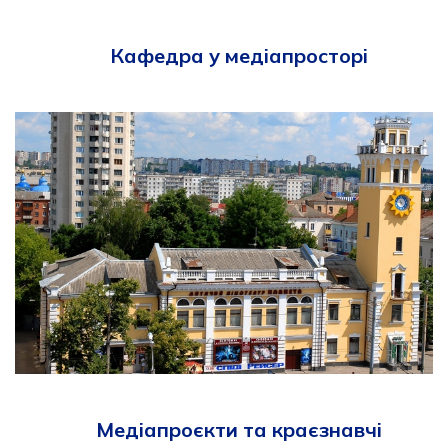
Кафедра у медіапросторі
Медіапроєкти та краєзнавчі