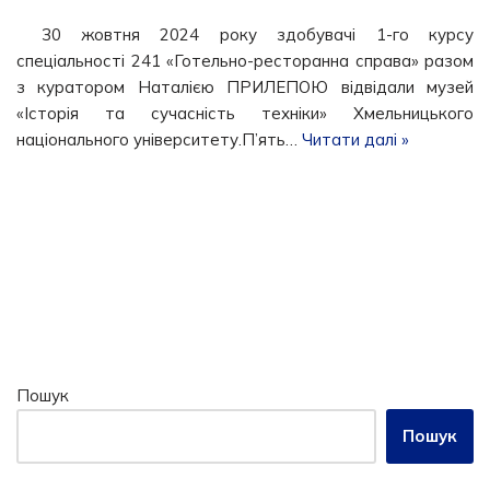
30 жовтня 2024 року здобувачі 1-го курсу
спеціальності 241 «Готельно-ресторанна справа» разом
з куратором Наталією ПРИЛЕПОЮ відвідали музей
«Історія та сучасність техніки» Хмельницького
національного університету.П’ять…
Читати далі »
Пошук
Пошук