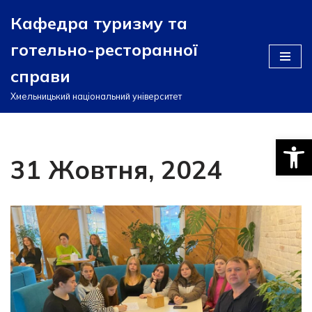
Кафедра туризму та
Перейти
готельно-ресторанної
до
вмісту
справи
Хмельницький національний університет
Відкри
31 Жовтня, 2024